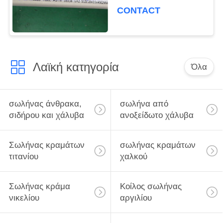
συγκολλημένο 0,1%
CONTACT
ακαθαρσία
Λαϊκή κατηγορία
Όλα
σωλήνας άνθρακα,
σωλήνα από
σιδήρου και χάλυβα
ανοξείδωτο χάλυβα
Σωλήνας κραμάτων
σωλήνας κραμάτων
τιτανίου
χαλκού
Σωλήνας κράμα
Κοίλος σωλήνας
νικελίου
αργιλίου